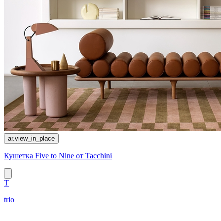
ar.view_in_place
Кушетка Five to Nine от Tacchini
T
trio