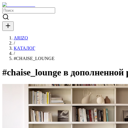
ARIZO
/
КАТАЛОГ
/
#
CHAISE_LOUNGE
#chaise_lounge в дополненной