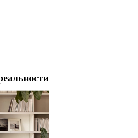
 реальности