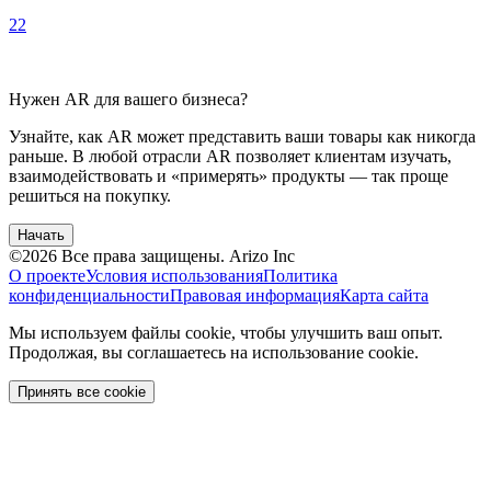
22
Нужен AR для вашего бизнеса?
Узнайте, как AR может представить ваши товары как никогда
раньше. В любой отрасли AR позволяет клиентам изучать,
взаимодействовать и «примерять» продукты — так проще
решиться на покупку.
Начать
©
2026
Все права защищены.
Arizo Inc
О проекте
Условия использования
Политика
конфиденциальности
Правовая информация
Карта сайта
Мы используем файлы cookie, чтобы улучшить ваш опыт.
Продолжая, вы соглашаетесь на использование cookie.
Принять все cookie