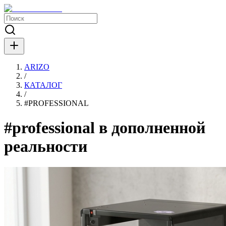
ARIZO
/
КАТАЛОГ
/
#
PROFESSIONAL
#professional в дополненной
реальности