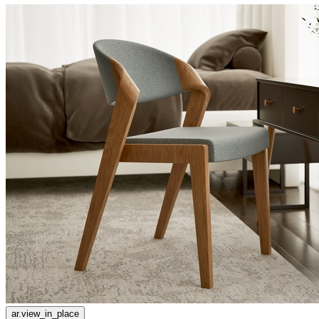
ar.view_in_place