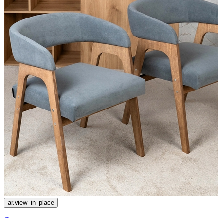
ar.view_in_place