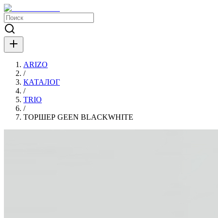
ARIZO
/
КАТАЛОГ
/
TRIO
/
ТОРШЕР GEEN BLACKWHITE