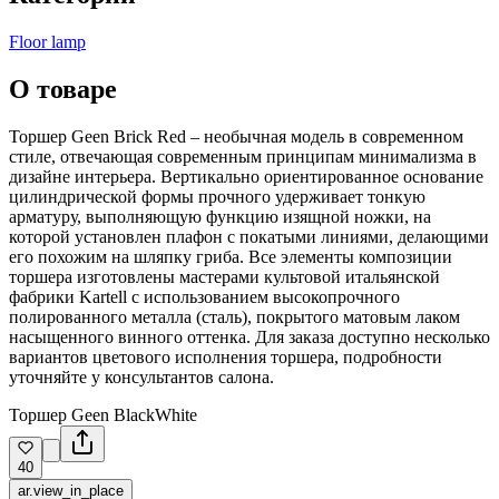
Floor lamp
О товаре
Торшер Geen Brick Red – необычная модель в современном
стиле, отвечающая современным принципам минимализма в
дизайне интерьера. Вертикально ориентированное основание
цилиндрической формы прочного удерживает тонкую
арматуру, выполняющую функцию изящной ножки, на
которой установлен плафон с покатыми линиями, делающими
его похожим на шляпку гриба. Все элементы композиции
торшера изготовлены мастерами культовой итальянской
фабрики Kartell с использованием высокопрочного
полированного металла (сталь), покрытого матовым лаком
насыщенного винного оттенка. Для заказа доступно несколько
вариантов цветового исполнения торшера, подробности
уточняйте у консультантов салона.
Торшер Geen BlackWhite
40
ar.view_in_place