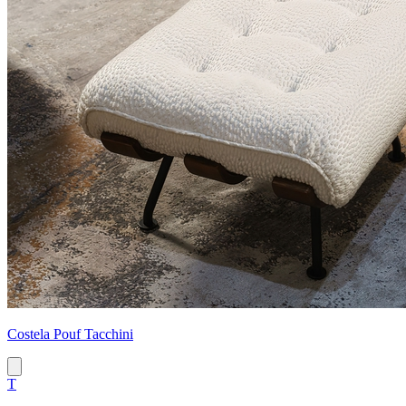
Costela Pouf Tacchini
T