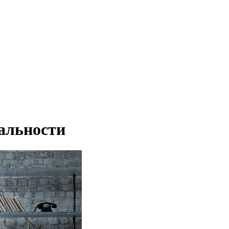
еальности