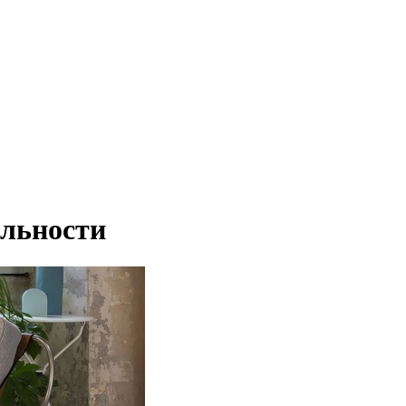
альности