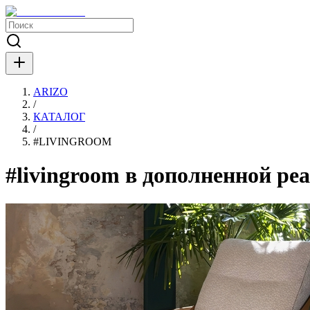
ARIZO
/
КАТАЛОГ
/
#
LIVINGROOM
#livingroom в дополненной ре