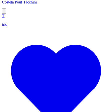
Costela Pouf Tacchini
T
trio