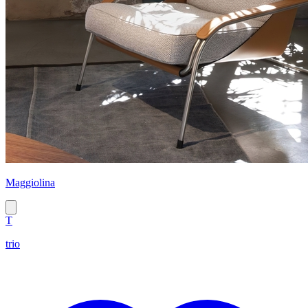
Maggiolina
T
trio