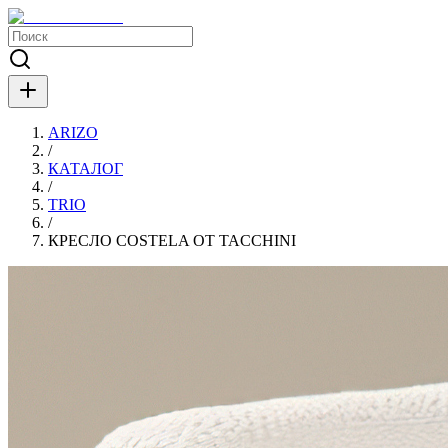
ARIZO
/
КАТАЛОГ
/
TRIO
/
КРЕСЛО COSTELA ОТ TACCHINI