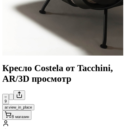
Кресло Costela от Tacchini,
AR/3D просмотр
9
ar.view_in_place
В магазин