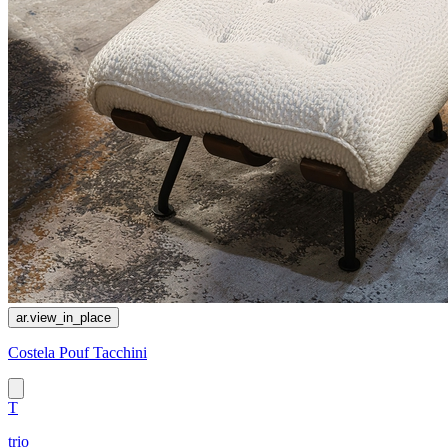
ar.view_in_place
Costela Pouf Tacchini
T
trio