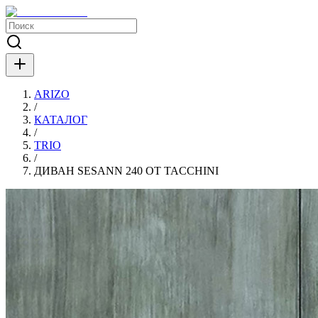
ARIZO
/
КАТАЛОГ
/
TRIO
/
ДИВАН SESANN 240 ОТ TACCHINI