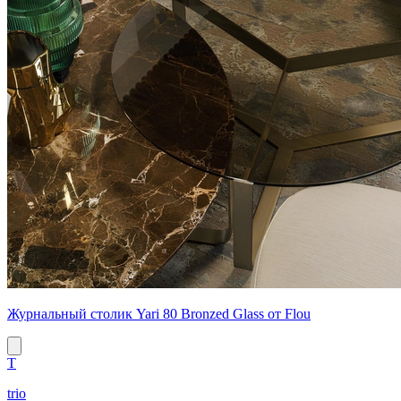
Журнальный столик Yari 80 Bronzed Glass от Flou
T
trio