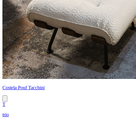
Costela Pouf Tacchini
T
trio