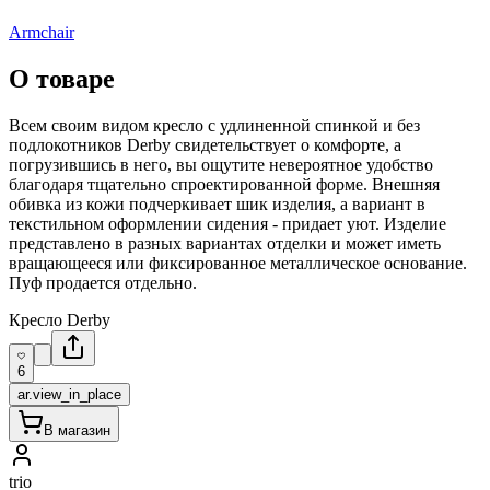
Armchair
О товаре
Всем своим видом кресло с удлиненной спинкой и без
подлокотников Derby свидетельствует о комфорте, а
погрузившись в него, вы ощутите невероятное удобство
благодаря тщательно спроектированной форме. Внешняя
обивка из кожи подчеркивает шик изделия, а вариант в
текстильном оформлении сидения - придает уют. Изделие
представлено в разных вариантах отделки и может иметь
вращающееся или фиксированное металлическое основание.
Пуф продается отдельно.
Кресло Derby
6
ar.view_in_place
В магазин
trio