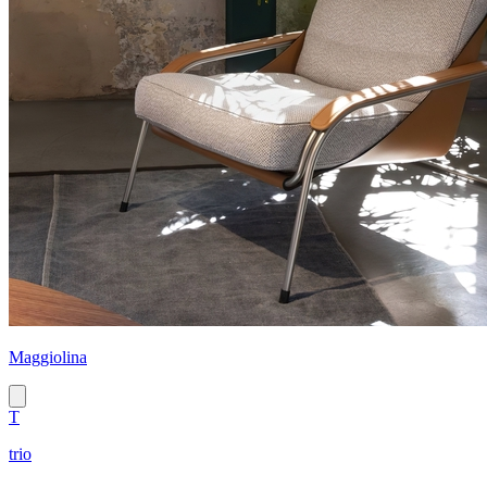
Maggiolina
T
trio