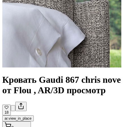
Кровать Gaudi 867 chris nove
от Flou , AR/3D просмотр
18
ar.view_in_place