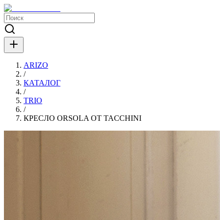
ARIZO
/
КАТАЛОГ
/
TRIO
/
КРЕСЛО ORSOLA ОТ TACCHINI