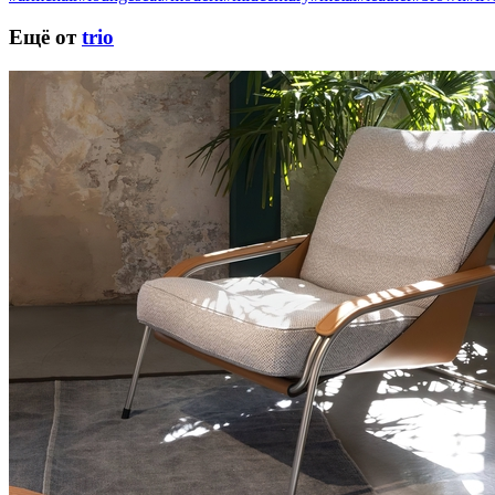
Ещё от
trio