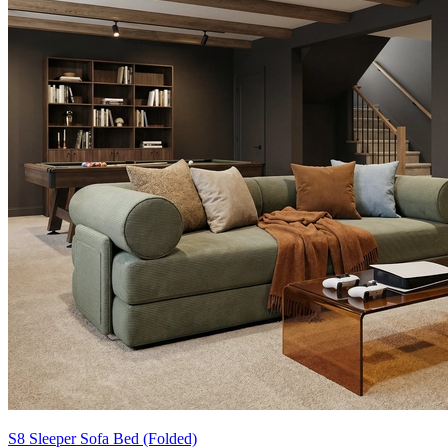
S8 Sleeper Sofa Bed (Folded)