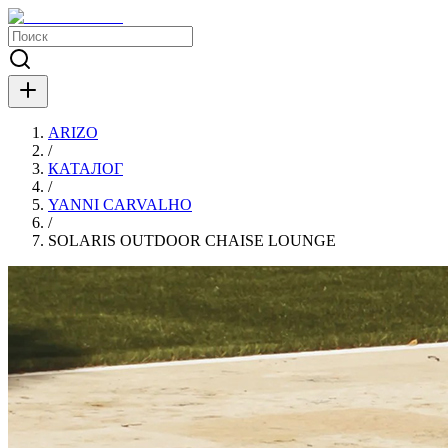
ARIZO
/
КАТАЛОГ
/
YANNI CARVALHO
/
SOLARIS OUTDOOR CHAISE LOUNGE