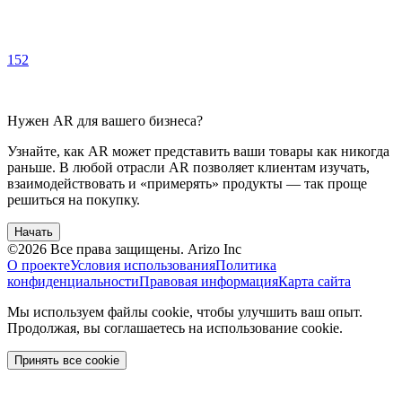
152
Нужен AR для вашего бизнеса?
Узнайте, как AR может представить ваши товары как никогда
раньше. В любой отрасли AR позволяет клиентам изучать,
взаимодействовать и «примерять» продукты — так проще
решиться на покупку.
Начать
©
2026
Все права защищены.
Arizo Inc
О проекте
Условия использования
Политика
конфиденциальности
Правовая информация
Карта сайта
Мы используем файлы cookie, чтобы улучшить ваш опыт.
Продолжая, вы соглашаетесь на использование cookie.
Принять все cookie