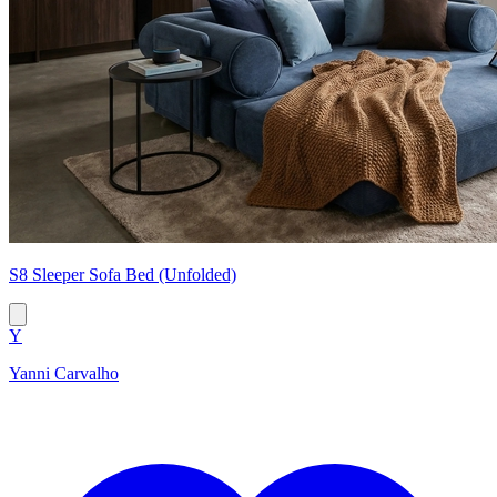
S8 Sleeper Sofa Bed (Unfolded)
Y
Yanni Carvalho