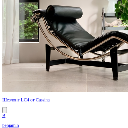
Шезлонг LC4 от Cassina
B
benjamin