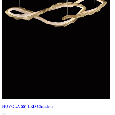
NUVOLA 66" LED Chandelier