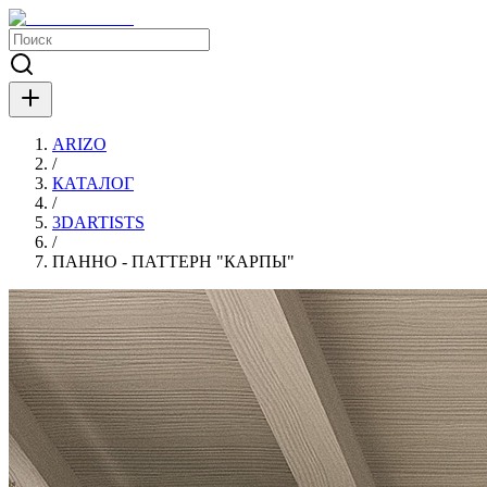
ARIZO
/
КАТАЛОГ
/
3DARTISTS
/
ПАННО - ПАТТЕРН "КАРПЫ"