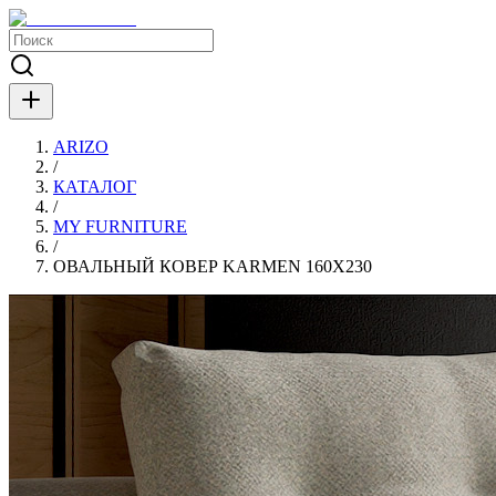
ARIZO
/
КАТАЛОГ
/
MY FURNITURE
/
ОВАЛЬНЫЙ КОВЕР KARMEN 160X230