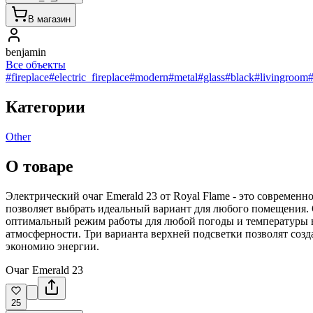
В магазин
benjamin
Все объекты
#fireplace
#electric_fireplace
#modern
#metal
#glass
#black
#livingroom
Категории
Other
О товаре
Электрический очаг Emerald 23 от Royal Flame - это современ
позволяет выбрать идеальный вариант для любого помещения. 
оптимальный режим работы для любой погоды и температуры в
атмосферности. Три варианта верхней подсветки позволят созда
экономию энергии.
Очаг Emerald 23
25