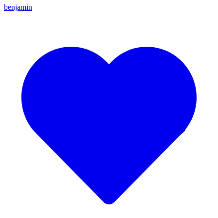
benjamin