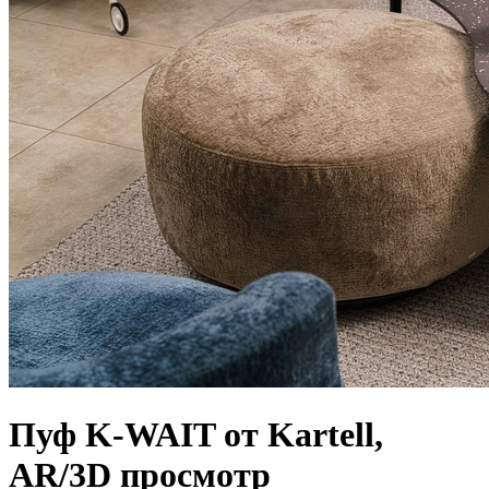
Пуф K-WAIT от Kartell,
AR/3D просмотр