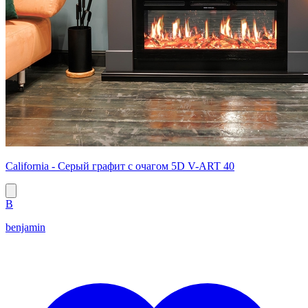
California - Серый графит с очагом 5D V-ART 40
B
benjamin