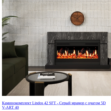
Каминокомплект Lindos 42 SFT - Серый мрамор с очагом 5D
V-ART 40