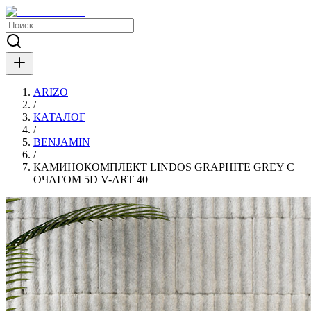
ARIZO
/
КАТАЛОГ
/
BENJAMIN
/
КАМИНОКОМПЛЕКТ LINDOS GRAPHITE GREY С
ОЧАГОМ 5D V-ART 40