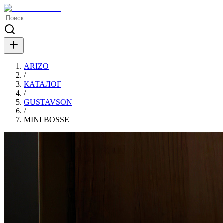
ARIZO
/
КАТАЛОГ
/
GUSTAVSON
/
MINI BOSSE