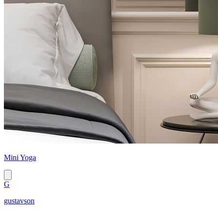
Mini Yoga
G
gustavson