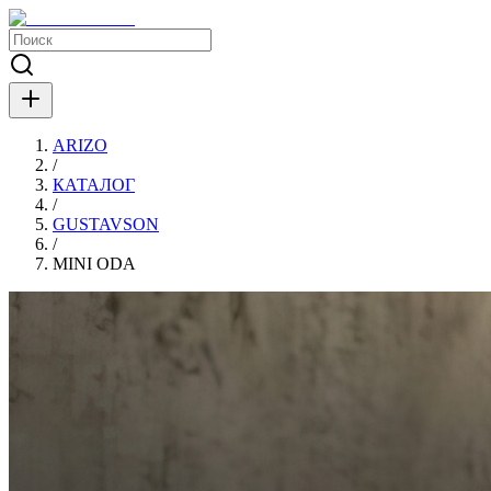
ARIZO
/
КАТАЛОГ
/
GUSTAVSON
/
MINI ODA