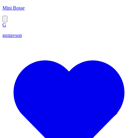
Mini Bosse
G
gustavson