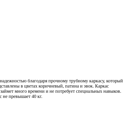
и надежностью благодаря прочному трубному каркасу, который
ставлены в цветах коричневый, патина и эвок. Каркас
 займет много времени и не потребует специальных навыков.
 не превышает 40 кг.