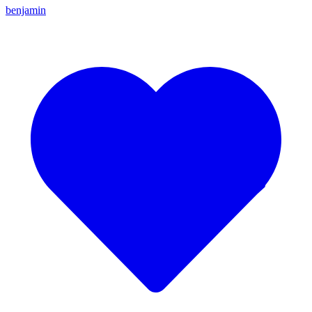
benjamin