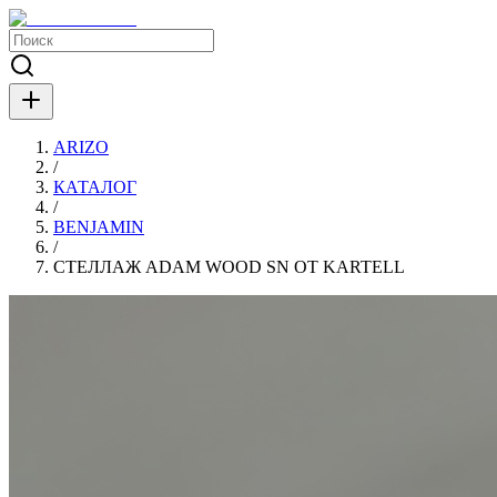
ARIZO
/
КАТАЛОГ
/
BENJAMIN
/
СТЕЛЛАЖ ADAM WOOD SN ОТ KARTELL