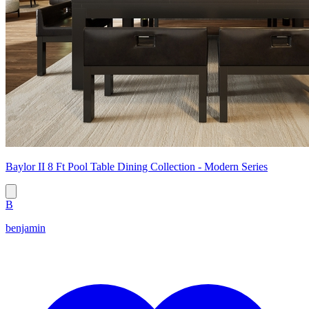
Baylor II 8 Ft Pool Table Dining Collection - Modern Series
B
benjamin