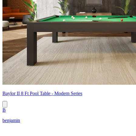
Baylor II 8 Ft Pool Table - Modern Series
B
benjamin