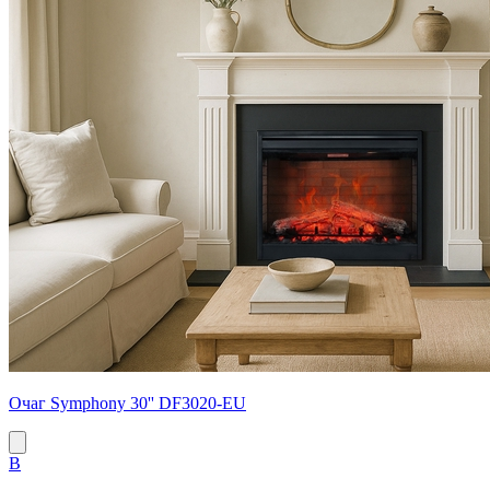
Очаг Symphony 30'' DF3020-EU
B