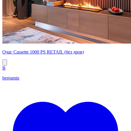
Очаг Cassette 1000 PS RETAIL (без дров)
B
benjamin