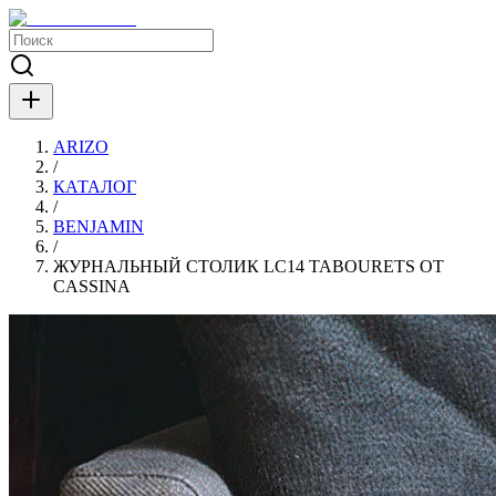
ARIZO
/
КАТАЛОГ
/
BENJAMIN
/
ЖУРНАЛЬНЫЙ СТОЛИК LC14 TABOURETS ОТ
CASSINA