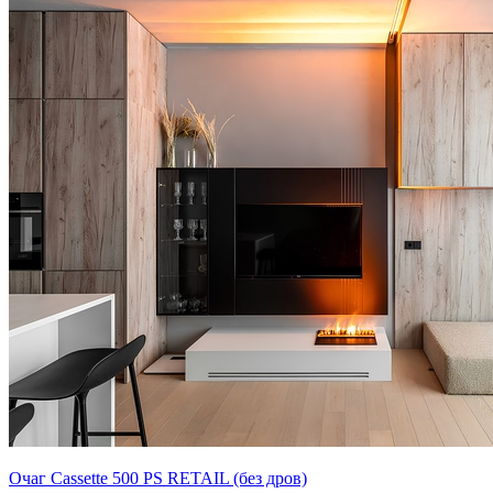
Очаг Cassette 500 PS RETAIL (без дров)