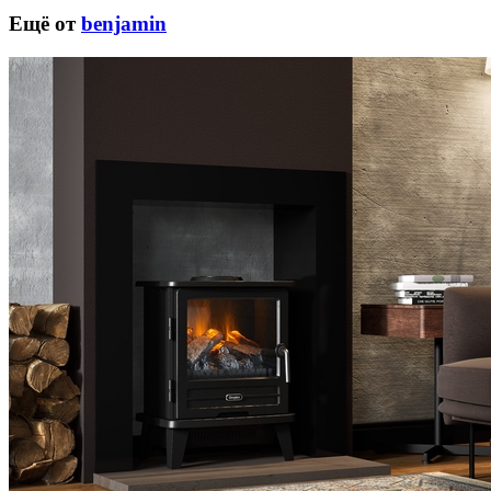
Ещё от
benjamin