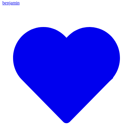
benjamin