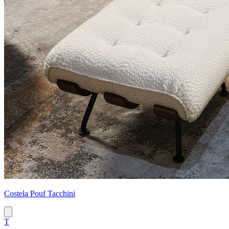
Costela Pouf Tacchini
T