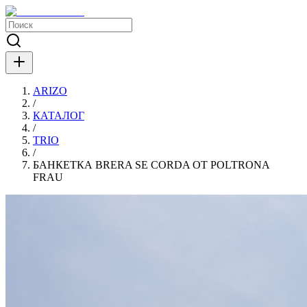
ARIZO
/
КАТАЛОГ
/
TRIO
/
БАНКЕТКА BRERA SE CORDA ОТ POLTRONA
FRAU